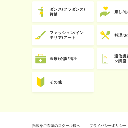
ダンス/フラダンス/
癒し/
舞踏
ファッション/イン
料理/
テリア/アート
通信講
医療/介護/福祉
ン講座
その他
掲載をご希望のスクール様へ
プライバシーポリシー