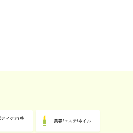
ボディケア/整
美容/エステ/ネイル