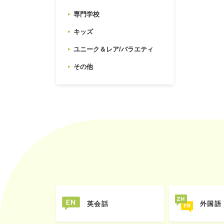
専門学校
キッズ
ユニーク＆レア/バラエティ
その他
英会話
外国語