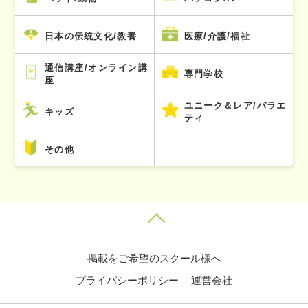
日本の伝統文化/教養
医療/介護/福祉
通信講座/オンライン講
専門学校
座
ユニーク＆レア/バラエ
キッズ
ティ
その他
掲載をご希望のスクール様へ
プライバシーポリシー
運営会社