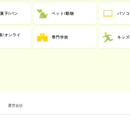
お菓子/パン
ペット/動物
パソコ
座/オンライ
専門学校
キッズ
運営会社