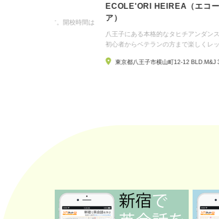
ECOLE'ORI HEIREA（エコール･オリ･ヘ
ア）
です。開校時間は
八王子にある本格的なタヒチアンダンスを学べる教室で
初心者からベテランの方まで楽しくレッスンがモットー
東京都八王子市横山町12-12 BLD.M&J 3F