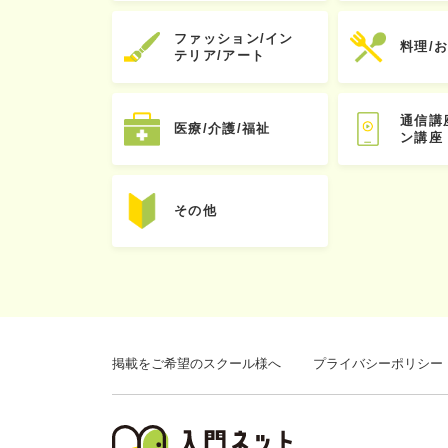
ファッション/イン
料理/
テリア/アート
通信講
医療/介護/福祉
ン講座
その他
掲載をご希望のスクール様へ
プライバシーポリシー