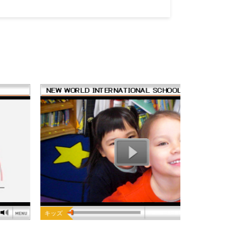
ッズ
ダンス/フラダン