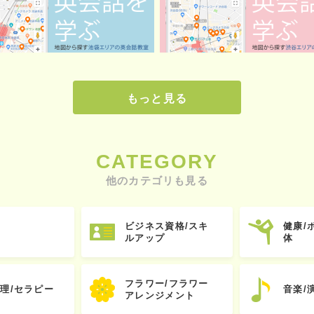
もっと見る
CATEGORY
他のカテゴリも見る
ビジネス資格/スキ
健康/
ルアップ
体
フラワー/フラワー
心理/セラピー
音楽/
アレンジメント