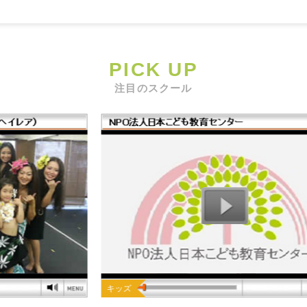
PICK UP
注目のスクール
キッズ
キ