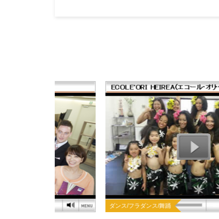
ダンス/フラダンス/舞踊