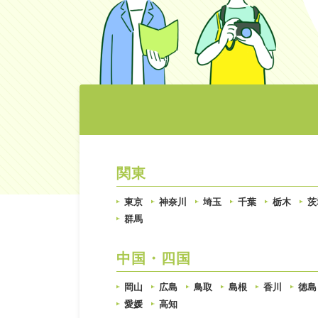
関東
東京
神奈川
埼玉
千葉
栃木
茨
群馬
中国・四国
岡山
広島
鳥取
島根
香川
徳島
愛媛
高知