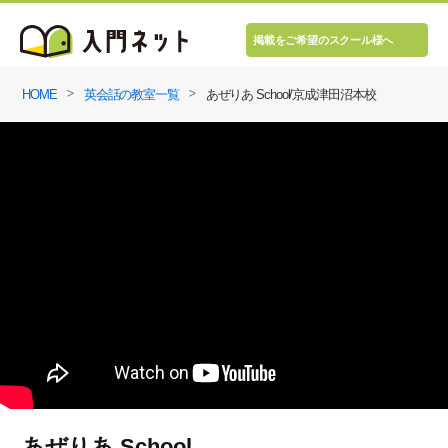
掲載をご希望のスクール様へ
HOME
英会話の教室一覧
あぜりあ School/京成津田沼本校
あぜりあ School