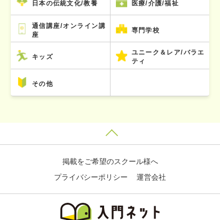
日本の伝統文化/教養
医療/介護/福祉
通信講座/オンライン講
専門学校
座
ユニーク＆レア/バラエ
キッズ
ティ
その他
掲載をご希望のスクール様へ
プライバシーポリシー
運営会社