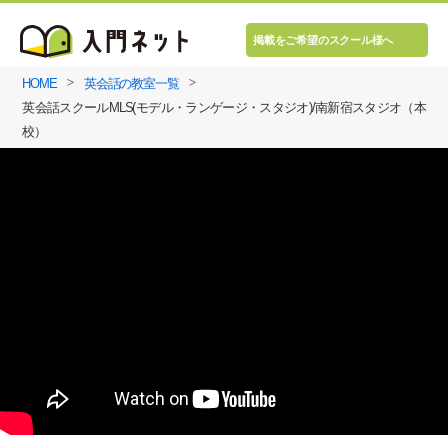
掲載をご希望のスクール様へ
HOME
英会話の教室一覧
英会話スクールMLS(モデル・ランゲージ・スタジオ)/南新宿スタジオ（本
校）