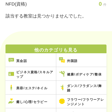
0
NFD(資格)
件
該当する教室は見つかりませんでした。
他のカテゴリも見る
英会話
外国語
ビジネス資格/スキルア
健康/ボディケア/整体
ップ
ダンス/フラダンス/舞
美容/エステ/ネイル
踏
フラワー/フラワーアレ
癒し/心理/セラピー
ンジメント