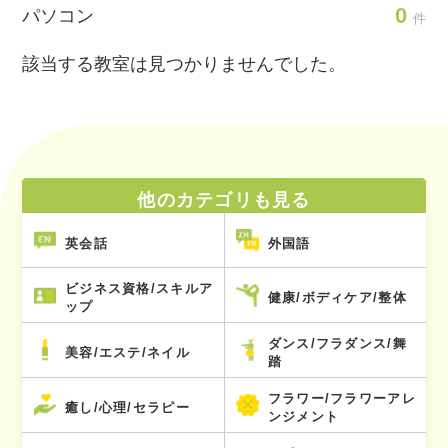
0
パソコン
件
該当する教室は見つかりませんでした。
他のカテゴリも見る
英会話
外国語
ビジネス資格/スキルア
健康/ボディケア/整体
ップ
ダンス/フラダンス/舞
美容/エステ/ネイル
踏
フラワー/フラワーアレ
癒し/心理/セラピー
ンジメント