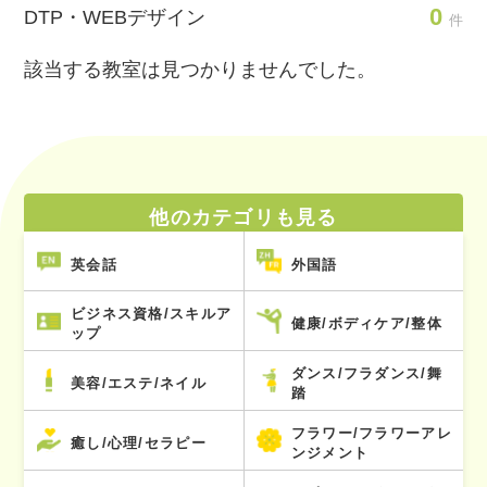
0
DTP・WEBデザイン
件
該当する教室は見つかりませんでした。
他のカテゴリも見る
英会話
外国語
ビジネス資格/スキルア
健康/ボディケア/整体
ップ
ダンス/フラダンス/舞
美容/エステ/ネイル
踏
フラワー/フラワーアレ
癒し/心理/セラピー
ンジメント