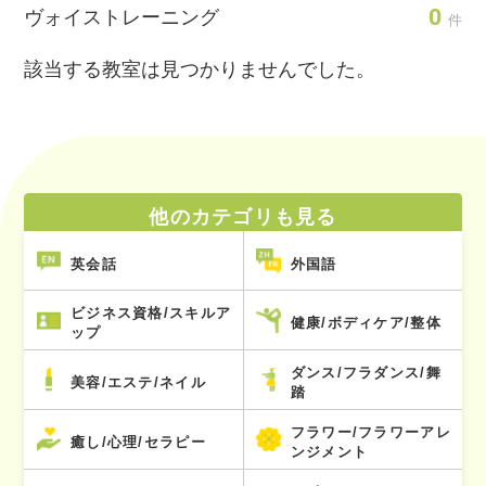
0
ヴォイストレーニング
件
該当する教室は見つかりませんでした。
他のカテゴリも見る
英会話
外国語
ビジネス資格/スキルア
健康/ボディケア/整体
ップ
ダンス/フラダンス/舞
美容/エステ/ネイル
踏
フラワー/フラワーアレ
癒し/心理/セラピー
ンジメント