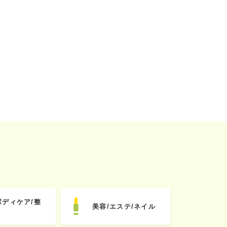
ボディケア/整
美容/エステ/ネイル