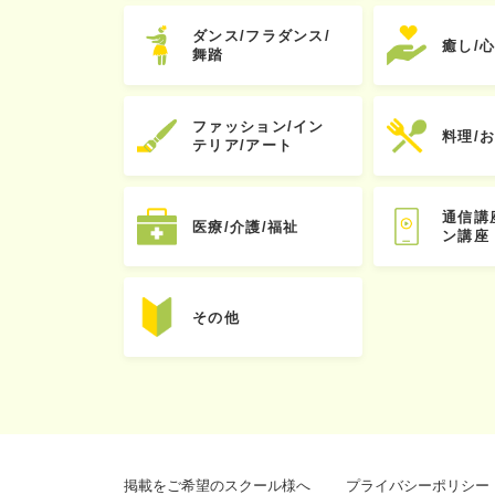
ダンス/フラダンス/
癒し/
舞踏
ファッション/イン
料理/
テリア/アート
通信講
医療/介護/福祉
ン講座
その他
掲載をご希望のスクール様へ
プライバシーポリシー