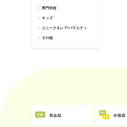
専門学校
キッズ
ユニーク＆レア/バラエティ
その他
英会話
外国語