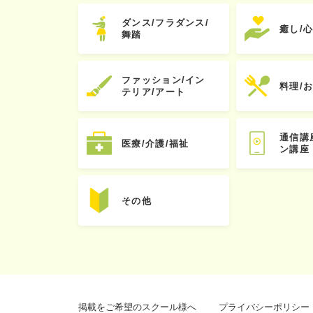
ダンス/フラダンス/
癒し/
舞踏
ファッション/イン
料理/
テリア/アート
通信講
医療/介護/福祉
ン講座
その他
掲載をご希望のスクール様へ
プライバシーポリシー