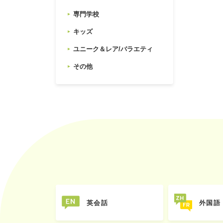
専門学校
キッズ
ユニーク＆レア/バラエティ
その他
英会話
外国語