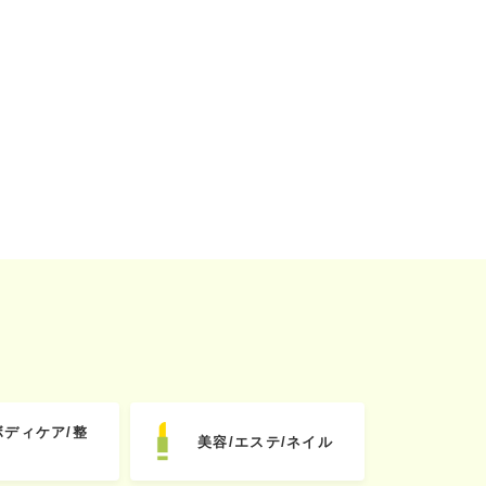
ボディケア/整
美容/エステ/ネイル