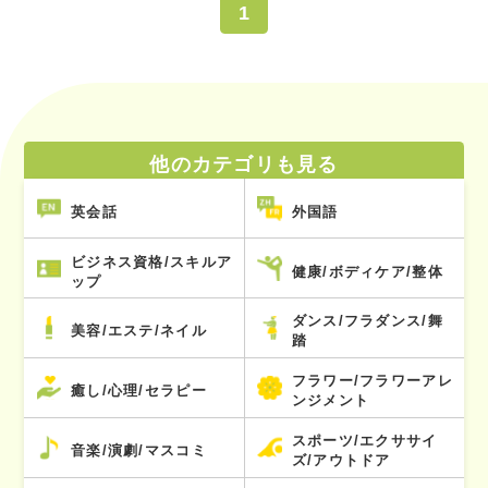
1
他のカテゴリも見る
英会話
外国語
ビジネス資格/スキルア
健康/ボディケア/整体
ップ
ダンス/フラダンス/舞
美容/エステ/ネイル
踏
フラワー/フラワーアレ
癒し/心理/セラピー
ンジメント
スポーツ/エクササイ
音楽/演劇/マスコミ
ズ/アウトドア