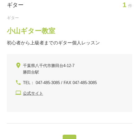
1
ギター
件
ギター
小山ギター教室
初心者から上級者までのギター個人レッスン
千葉県八千代市勝田台4-12-7
勝田台駅
TEL： 047-485-3085 / FAX 047-485-3085
公式サイト