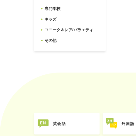
専門学校
キッズ
ユニーク＆レア/バラエティ
その他
英会話
外国語