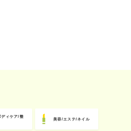
ボディケア/整
美容/エステ/ネイル