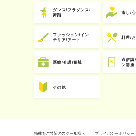
ダンス/フラダンス/
癒し/
舞踏
ファッション/イン
料理/
テリア/アート
通信講
医療/介護/福祉
ン講座
その他
掲載をご希望のスクール様へ
プライバシーポリシー