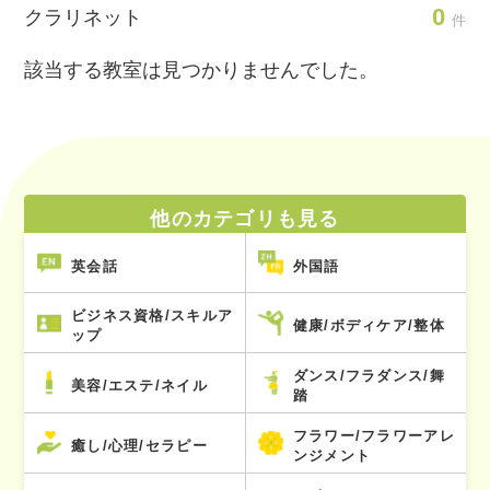
0
クラリネット
件
該当する教室は見つかりませんでした。
他のカテゴリも見る
英会話
外国語
ビジネス資格/スキルア
健康/ボディケア/整体
ップ
ダンス/フラダンス/舞
美容/エステ/ネイル
踏
フラワー/フラワーアレ
癒し/心理/セラピー
ンジメント