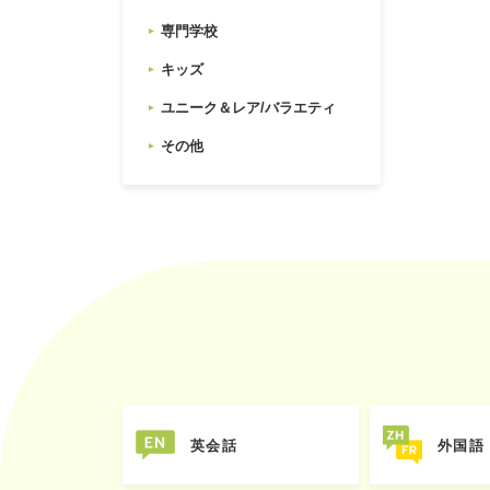
専門学校
キッズ
ユニーク＆レア/バラエティ
その他
英会話
外国語