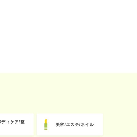
ボディケア/整
美容/エステ/ネイル