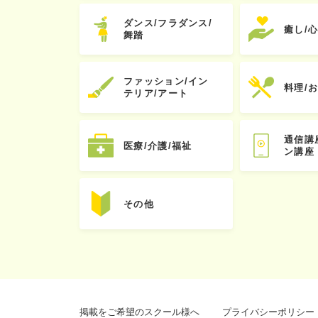
ダンス/フラダンス/
癒し/
舞踏
ファッション/イン
料理/
テリア/アート
通信講
医療/介護/福祉
ン講座
その他
掲載をご希望のスクール様へ
プライバシーポリシー