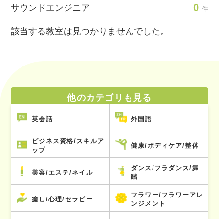
0
サウンドエンジニア
件
該当する教室は見つかりませんでした。
他のカテゴリも見る
英会話
外国語
ビジネス資格/スキルア
健康/ボディケア/整体
ップ
ダンス/フラダンス/舞
美容/エステ/ネイル
踏
フラワー/フラワーアレ
癒し/心理/セラピー
ンジメント