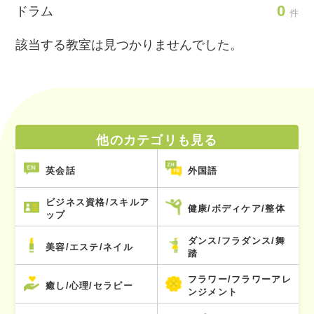
0
ドラム
件
該当する教室は見つかりませんでした。
他のカテゴリも見る
英会話
外国語
ビジネス資格/スキルア
健康/ボディケア/整体
ップ
ダンス/フラダンス/舞
美容/エステ/ネイル
踏
フラワー/フラワーアレ
癒し/心理/セラピー
ンジメント