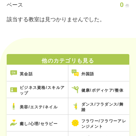
0
ベース
件
該当する教室は見つかりませんでした。
他のカテゴリも見る
英会話
外国語
ビジネス資格/スキルア
健康/ボディケア/整体
ップ
ダンス/フラダンス/舞
美容/エステ/ネイル
踏
フラワー/フラワーアレ
癒し/心理/セラピー
ンジメント