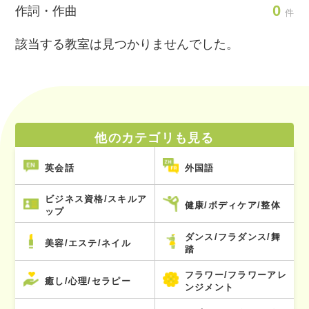
0
作詞・作曲
件
該当する教室は見つかりませんでした。
他のカテゴリも見る
英会話
外国語
ビジネス資格/スキルア
健康/ボディケア/整体
ップ
ダンス/フラダンス/舞
美容/エステ/ネイル
踏
フラワー/フラワーアレ
癒し/心理/セラピー
ンジメント