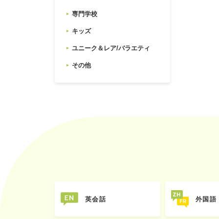
専門学校
キッズ
ユニーク＆レア/バラエティ
その他
英会話
外国語