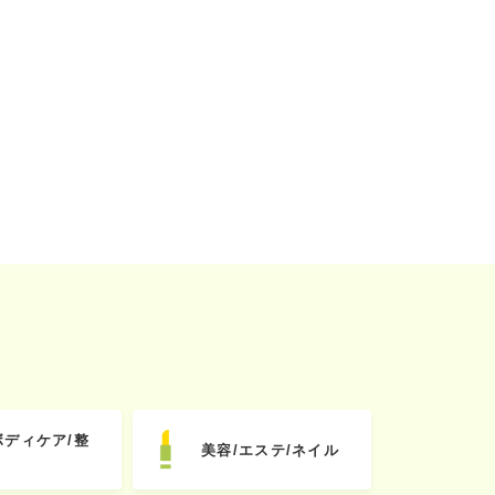
ボディケア/整
美容/エステ/ネイル