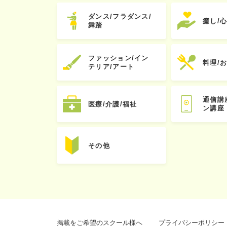
ダンス/フラダンス/
癒し/
舞踏
ファッション/イン
料理/
テリア/アート
通信講
医療/介護/福祉
ン講座
その他
掲載をご希望のスクール様へ
プライバシーポリシー