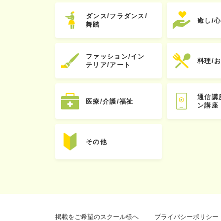
ダンス/フラダンス/
癒し/
舞踏
ファッション/イン
料理/
テリア/アート
通信講
医療/介護/福祉
ン講座
その他
掲載をご希望のスクール様へ
プライバシーポリシー