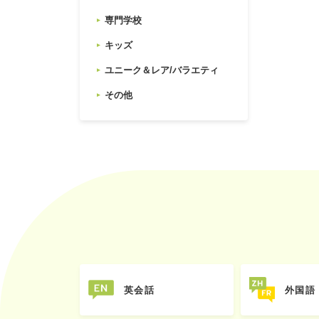
専門学校
キッズ
ユニーク＆レア/バラエティ
その他
英会話
外国語