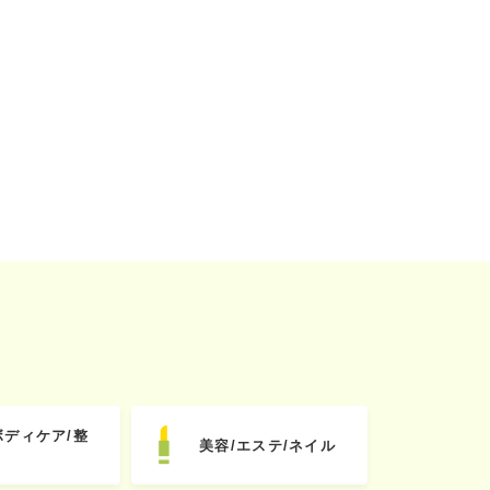
ボディケア/整
美容/エステ/ネイル