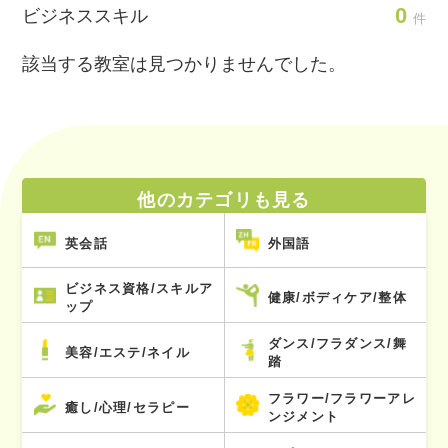
0
ビジネススキル
件
該当する教室は見つかりませんでした。
他のカテゴリも見る
英会話
外国語
ビジネス資格/スキルア
健康/ボディケア/整体
ップ
ダンス/フラダンス/舞
美容/エステ/ネイル
踏
フラワー/フラワーアレ
癒し/心理/セラピー
ンジメント