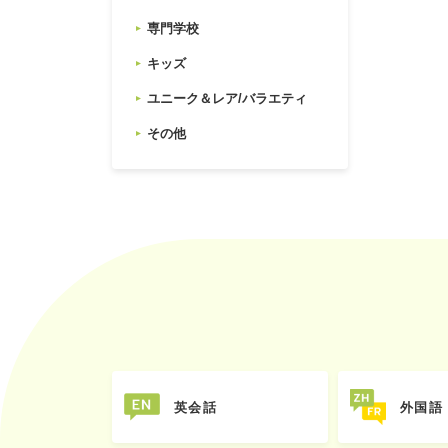
専門学校
キッズ
ユニーク＆レア/バラエティ
その他
英会話
外国語