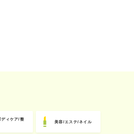
ボディケア/整
美容/エステ/ネイル