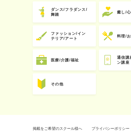
ダンス/フラダンス/
癒し/
舞踏
ファッション/イン
料理/
テリア/アート
通信講
医療/介護/福祉
ン講座
その他
掲載をご希望のスクール様へ
プライバシーポリシー