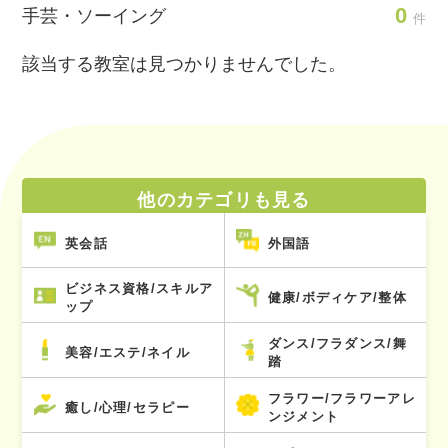
0
手芸・ソーイング
件
該当する教室は見つかりませんでした。
他のカテゴリも見る
英会話
外国語
ビジネス資格/スキルア
健康/ボディケア/整体
ップ
ダンス/フラダンス/舞
美容/エステ/ネイル
踏
フラワー/フラワーアレ
癒し/心理/セラピー
ンジメント