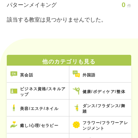
0
パターンメイキング
件
該当する教室は見つかりませんでした。
他のカテゴリも見る
英会話
外国語
ビジネス資格/スキルア
健康/ボディケア/整体
ップ
ダンス/フラダンス/舞
美容/エステ/ネイル
踏
フラワー/フラワーアレ
癒し/心理/セラピー
ンジメント