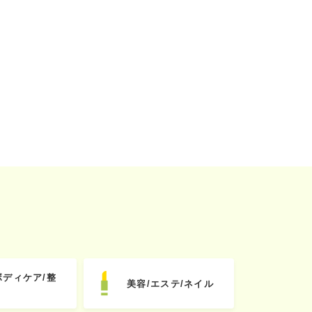
ボディケア/整
美容/エステ/ネイル