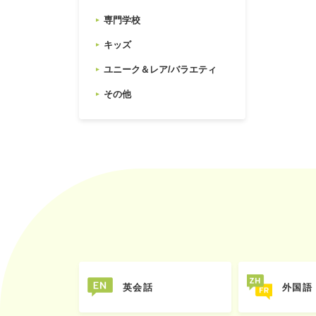
専門学校
キッズ
ユニーク＆レア/バラエティ
その他
英会話
外国語