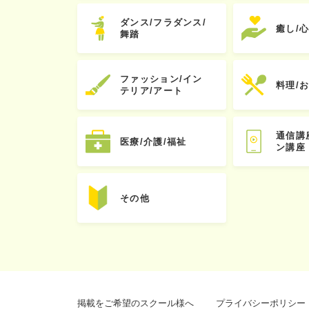
ダンス/フラダンス/
癒し/
舞踏
ファッション/イン
料理/
テリア/アート
通信講
医療/介護/福祉
ン講座
その他
掲載をご希望のスクール様へ
プライバシーポリシー