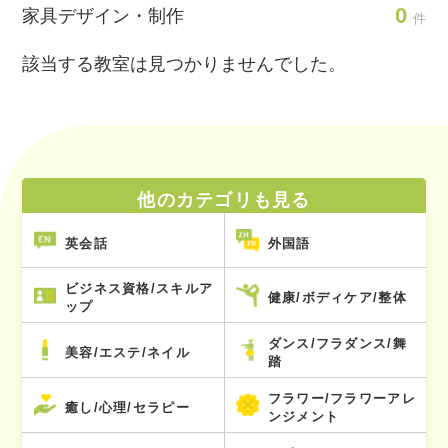
0
家具デザイン・制作
件
該当する教室は見つかりませんでした。
他のカテゴリも見る
英会話
外国語
ビジネス資格/スキルア
健康/ボディケア/整体
ップ
ダンス/フラダンス/舞
美容/エステ/ネイル
踏
フラワー/フラワーアレ
癒し/心理/セラピー
ンジメント