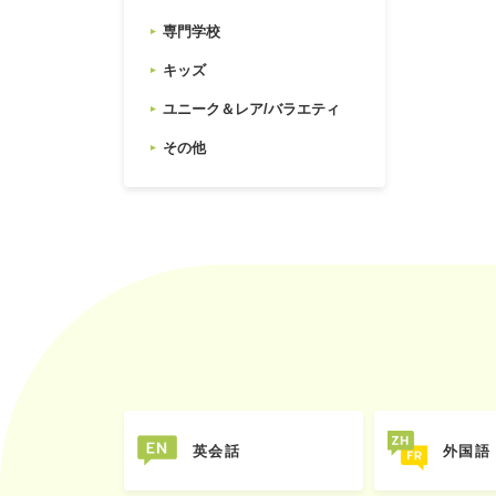
専門学校
キッズ
ユニーク＆レア/バラエティ
その他
英会話
外国語