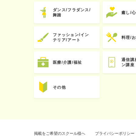
ダンス/フラダンス/
癒し/
舞踏
ファッション/イン
料理/
テリア/アート
通信講
医療/介護/福祉
ン講座
その他
掲載をご希望のスクール様へ
プライバシーポリシー