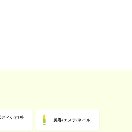
ボディケア/整
美容/エステ/ネイル