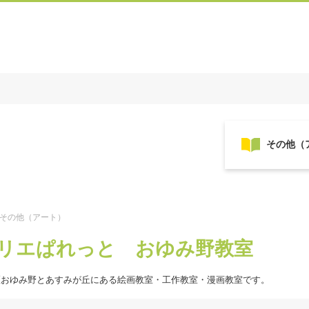
/その他（アート）
リエぱれっと おゆみ野教室
区おゆみ野とあすみが丘にある絵画教室・工作教室・漫画教室です。