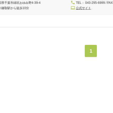
葉県千葉市緑区おゆみ野4-39-4
TEL： 043-295-6999 / FAX
Ｒ鎌取駅から徒歩10分
公式サイト
1