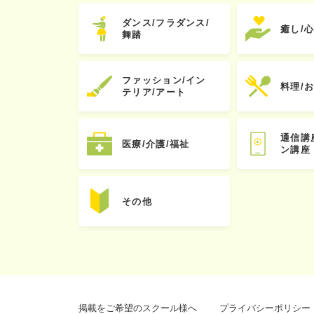
ダンス/フラダンス/
癒し/
舞踏
ファッション/イン
料理/
テリア/アート
通信講
医療/介護/福祉
ン講座
その他
掲載をご希望のスクール様へ
プライバシーポリシー