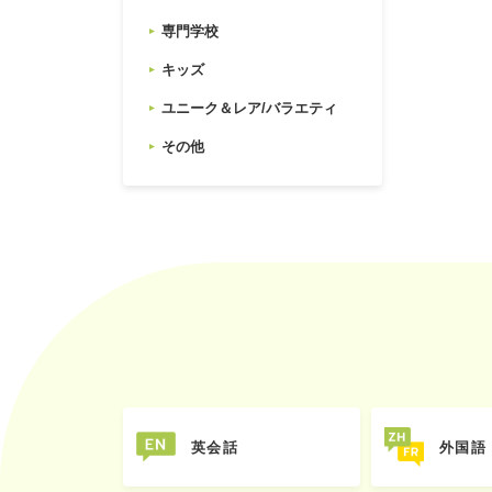
専門学校
キッズ
ユニーク＆レア/バラエティ
その他
英会話
外国語