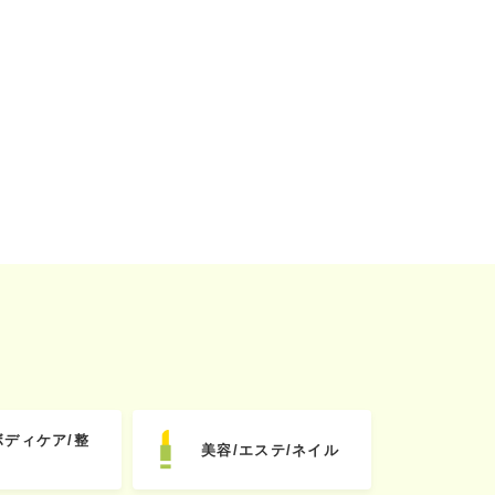
ボディケア/整
美容/エステ/ネイル