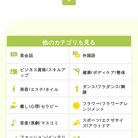
他のカテゴリも見る
英会話
外国語
ビジネス資格/スキルア
健康/ボディケア/整体
ップ
ダンス/フラダンス/舞
美容/エステ/ネイル
踏
フラワー/フラワーアレ
癒し/心理/セラピー
ンジメント
スポーツ/エクササイ
音楽/演劇/マスコミ
ズ/アウトドア
ファッション/インテリ