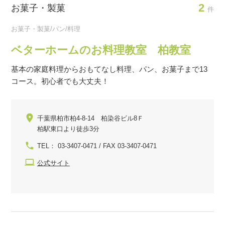
2
お菓子・製菓
件
お菓子・製菓/パン/料理
ベターホームのお料理教室 柏教室
基本の家庭料理からおもてなし料理、パン、お菓子まで13
コース。初心者でも大丈夫！
千葉県柏市柏4-8-14 柏染谷ビル8Ｆ
柏駅東口より徒歩3分
TEL： 03-3407-0471 / FAX 03-3407-0471
公式サイト