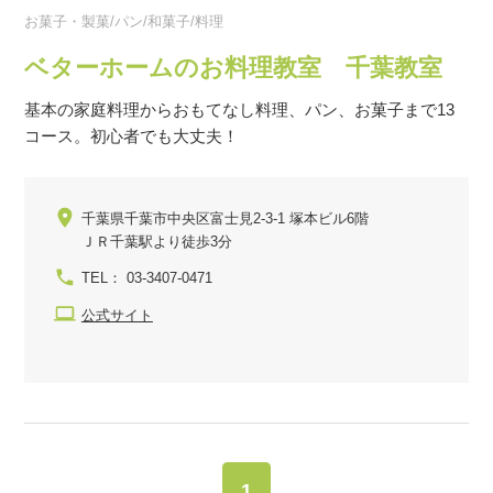
お菓子・製菓/パン/和菓子/料理
ベターホームのお料理教室 千葉教室
基本の家庭料理からおもてなし料理、パン、お菓子まで13
コース。初心者でも大丈夫！
千葉県千葉市中央区富士見2-3-1 塚本ビル6階
ＪＲ千葉駅より徒歩3分
TEL： 03-3407-0471
公式サイト
1