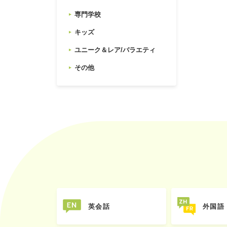
専門学校
キッズ
ユニーク＆レア/バラエティ
その他
英会話
外国語