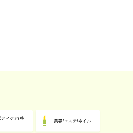
ボディケア/整
美容/エステ/ネイル