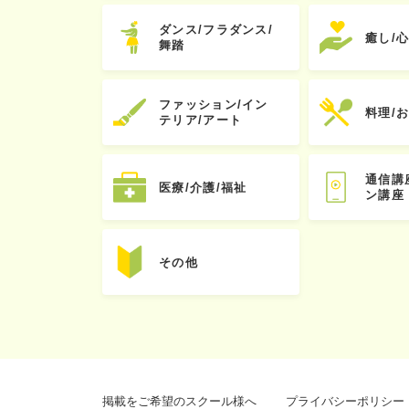
ダンス/フラダンス/
癒し/
舞踏
ファッション/イン
料理/
テリア/アート
通信講
医療/介護/福祉
ン講座
その他
掲載をご希望のスクール様へ
プライバシーポリシー