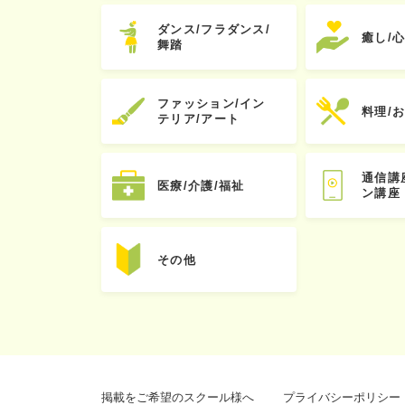
ダンス/フラダンス/
癒し/
舞踏
ファッション/イン
料理/
テリア/アート
通信講
医療/介護/福祉
ン講座
その他
掲載をご希望のスクール様へ
プライバシーポリシー