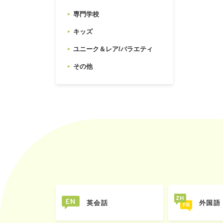
専門学校
キッズ
ユニーク＆レア/バラエティ
その他
英会話
外国語