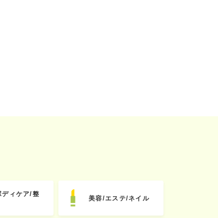
ボディケア/整
美容/エステ/ネイル