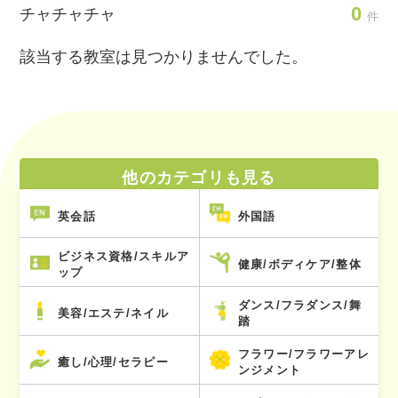
0
チャチャチャ
件
該当する教室は見つかりませんでした。
他のカテゴリも見る
英会話
外国語
ビジネス資格/スキルア
健康/ボディケア/整体
ップ
ダンス/フラダンス/舞
美容/エステ/ネイル
踏
フラワー/フラワーアレ
癒し/心理/セラピー
ンジメント