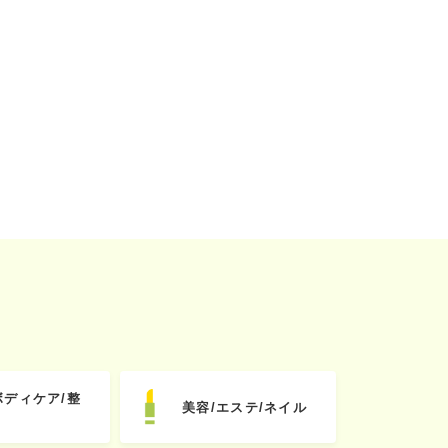
ボディケア/整
美容/エステ/ネイル