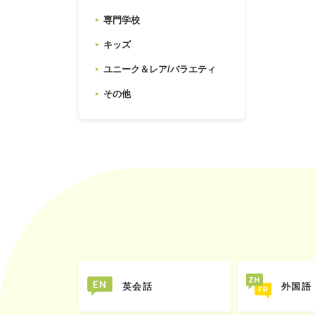
専門学校
キッズ
ユニーク＆レア/バラエティ
その他
英会話
外国語