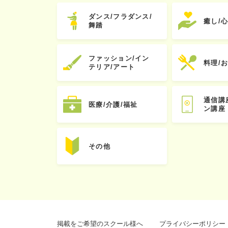
ダンス/フラダンス/
癒し/
舞踏
ファッション/イン
料理/
テリア/アート
通信講
医療/介護/福祉
ン講座
その他
掲載をご希望のスクール様へ
プライバシーポリシー