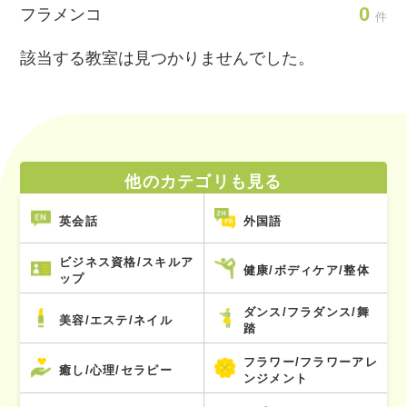
0
フラメンコ
件
該当する教室は見つかりませんでした。
他のカテゴリも見る
英会話
外国語
ビジネス資格/スキルア
健康/ボディケア/整体
ップ
ダンス/フラダンス/舞
美容/エステ/ネイル
踏
フラワー/フラワーアレ
癒し/心理/セラピー
ンジメント