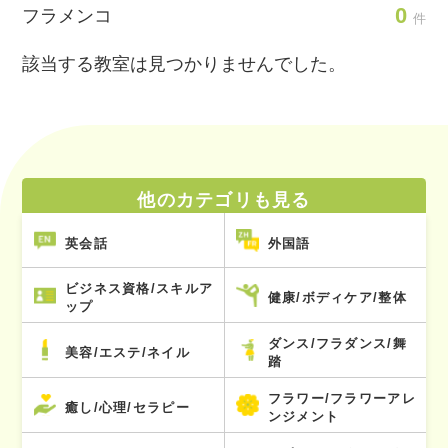
0
フラメンコ
件
該当する教室は見つかりませんでした。
他のカテゴリも見る
英会話
外国語
ビジネス資格/スキルア
健康/ボディケア/整体
ップ
ダンス/フラダンス/舞
美容/エステ/ネイル
踏
フラワー/フラワーアレ
癒し/心理/セラピー
ンジメント