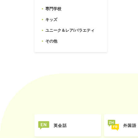
専門学校
キッズ
ユニーク＆レア/バラエティ
その他
英会話
外国語