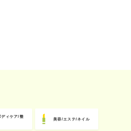
ボディケア/整
美容/エステ/ネイル