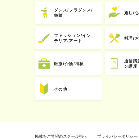
ダンス/フラダンス/
癒し/
舞踏
ファッション/イン
料理/
テリア/アート
通信講
医療/介護/福祉
ン講座
その他
掲載をご希望のスクール様へ
プライバシーポリシー