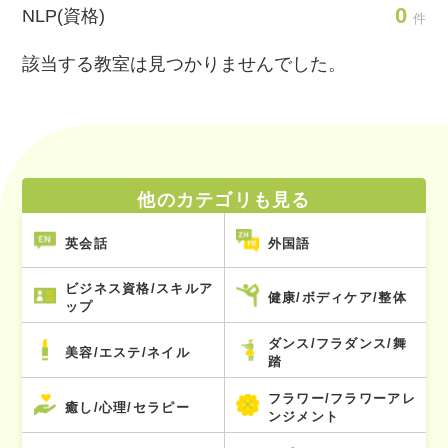
0
NLP(資格)
件
該当する教室は見つかりませんでした。
他のカテゴリも見る
英会話
外国語
ビジネス資格/スキルア
健康/ボディケア/整体
ップ
ダンス/フラダンス/舞
美容/エステ/ネイル
踏
フラワー/フラワーアレ
癒し/心理/セラピー
ンジメント