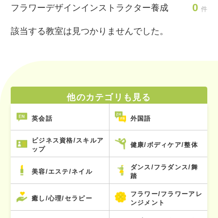
0
フラワーデザインインストラクター養成
件
該当する教室は見つかりませんでした。
他のカテゴリも見る
英会話
外国語
ビジネス資格/スキルア
健康/ボディケア/整体
ップ
ダンス/フラダンス/舞
美容/エステ/ネイル
踏
フラワー/フラワーアレ
癒し/心理/セラピー
ンジメント