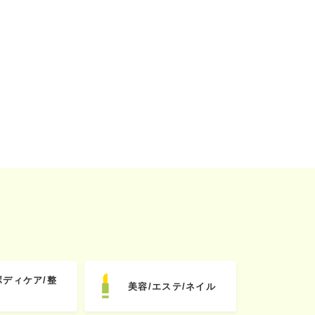
ボディケア/整
美容/エステ/ネイル