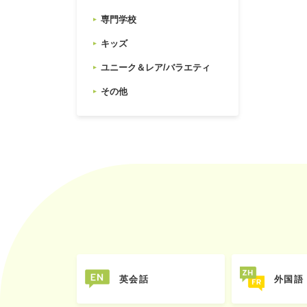
専門学校
キッズ
ユニーク＆レア/バラエティ
その他
英会話
外国語