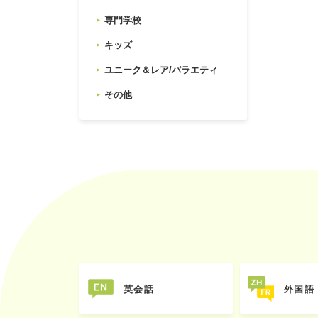
専門学校
キッズ
ユニーク＆レア/バラエティ
その他
英会話
外国語