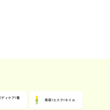
ボディケア/整
美容/エステ/ネイル