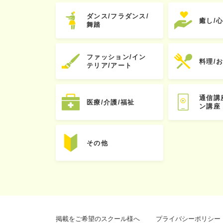
ダンス/フラダンス/
癒し/
舞踏
ファッション/イン
料理/
テリア/アート
通信講
医療/介護/福祉
ン講座
その他
掲載をご希望のスクール様へ
プライバシーポリシー