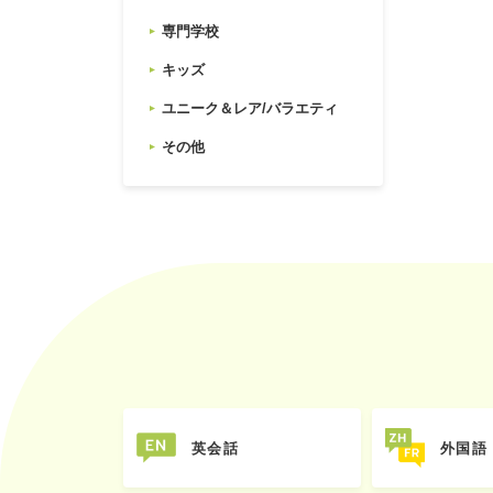
専門学校
キッズ
ユニーク＆レア/バラエティ
その他
英会話
外国語