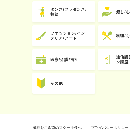
ダンス/フラダンス/
癒し/
舞踏
ファッション/イン
料理/
テリア/アート
通信講
医療/介護/福祉
ン講座
その他
掲載をご希望のスクール様へ
プライバシーポリシー