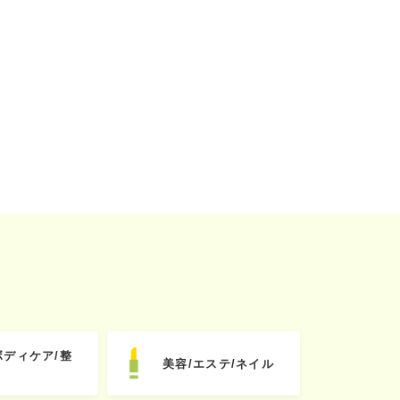
ボディケア/整
美容/エステ/ネイル