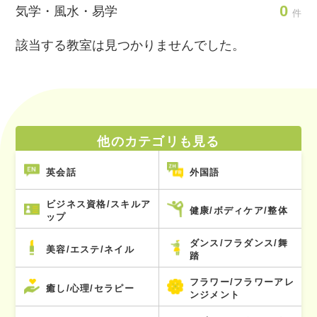
0
気学・風水・易学
件
該当する教室は見つかりませんでした。
他のカテゴリも見る
英会話
外国語
ビジネス資格/スキルア
健康/ボディケア/整体
ップ
ダンス/フラダンス/舞
美容/エステ/ネイル
踏
フラワー/フラワーアレ
癒し/心理/セラピー
ンジメント