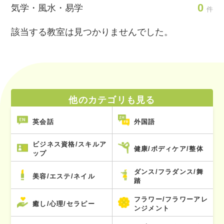
0
気学・風水・易学
件
該当する教室は見つかりませんでした。
他のカテゴリも見る
英会話
外国語
ビジネス資格/スキルア
健康/ボディケア/整体
ップ
ダンス/フラダンス/舞
美容/エステ/ネイル
踏
フラワー/フラワーアレ
癒し/心理/セラピー
ンジメント