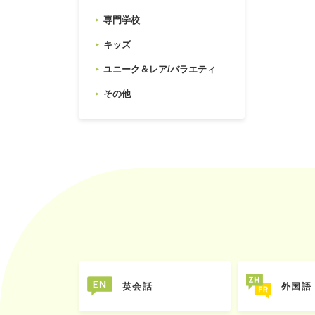
専門学校
キッズ
ユニーク＆レア/バラエティ
その他
英会話
外国語