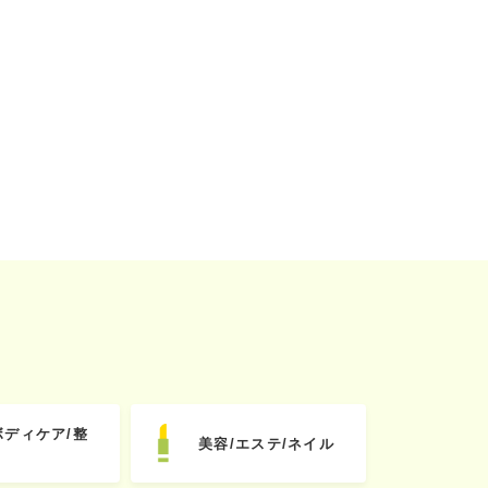
ボディケア/整
美容/エステ/ネイル