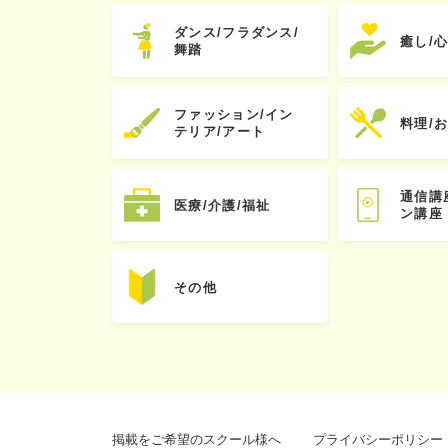
ダンス/フラダンス/
癒し/
舞踏
ファッション/イン
料理/
テリア/アート
通信講
医療/介護/福祉
ン講座
その他
掲載をご希望のスクール様へ
プライバシーポリシー