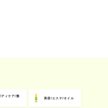
ボディケア/整
美容/エステ/ネイル