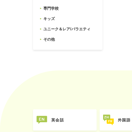
専門学校
キッズ
ユニーク＆レア/バラエティ
その他
英会話
外国語