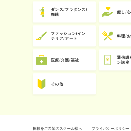
ダンス/フラダンス/
癒し/
舞踏
ファッション/イン
料理/
テリア/アート
通信講
医療/介護/福祉
ン講座
その他
掲載をご希望のスクール様へ
プライバシーポリシー