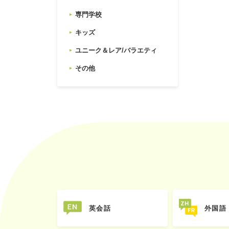
専門学校
キッズ
ユニーク＆レア/バラエティ
その他
英会話
外国語