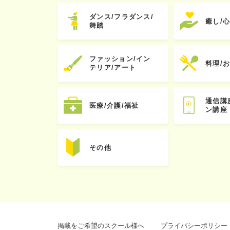
ダンス/フラダンス/
癒し/
舞踏
ファッション/イン
料理/
テリア/アート
通信講
医療/介護/福祉
ン講座
その他
掲載をご希望のスクール様へ
プライバシーポリシー