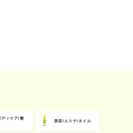
ボディケア/整
美容/エステ/ネイル