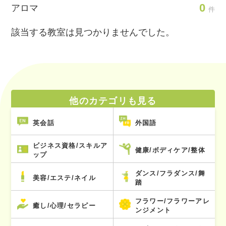
0
アロマ
件
該当する教室は見つかりませんでした。
他のカテゴリも見る
英会話
外国語
ビジネス資格/スキルア
健康/ボディケア/整体
ップ
ダンス/フラダンス/舞
美容/エステ/ネイル
踏
フラワー/フラワーアレ
癒し/心理/セラピー
ンジメント