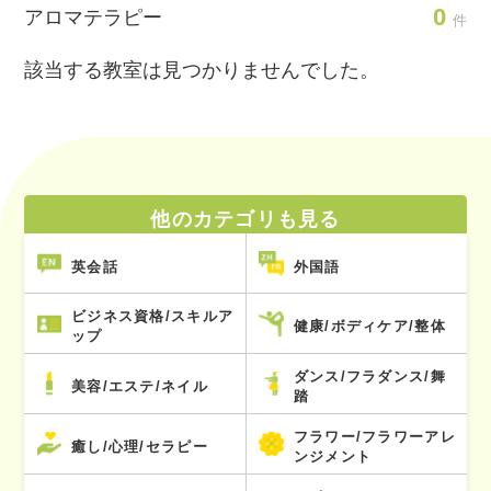
0
アロマテラピー
件
該当する教室は見つかりませんでした。
他のカテゴリも見る
英会話
外国語
ビジネス資格/スキルア
健康/ボディケア/整体
ップ
ダンス/フラダンス/舞
美容/エステ/ネイル
踏
フラワー/フラワーアレ
癒し/心理/セラピー
ンジメント