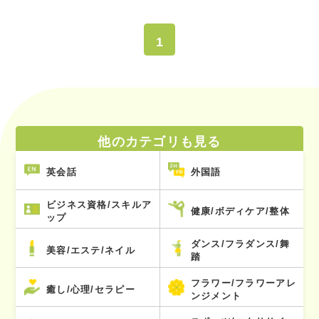
1
他のカテゴリも見る
英会話
外国語
ビジネス資格/スキルア
健康/ボディケア/整体
ップ
ダンス/フラダンス/舞
美容/エステ/ネイル
踏
フラワー/フラワーアレ
癒し/心理/セラピー
ンジメント