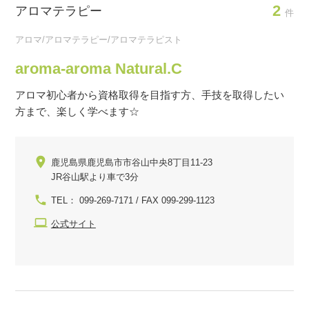
2
アロマテラピー
件
アロマ/アロマテラピー/アロマテラピスト
aroma-aroma Natural.C
アロマ初心者から資格取得を目指す方、手技を取得したい
方まで、楽しく学べます☆
鹿児島県鹿児島市市谷山中央8丁目11-23
JR谷山駅より車で3分
TEL： 099-269-7171 / FAX 099-299-1123
公式サイト